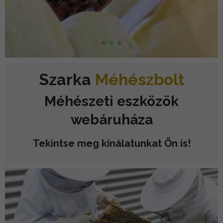
Szarka
Méhészbolt
Méhészeti eszközök
webáruháza
Tekintse meg kínálatunkat Ön is!